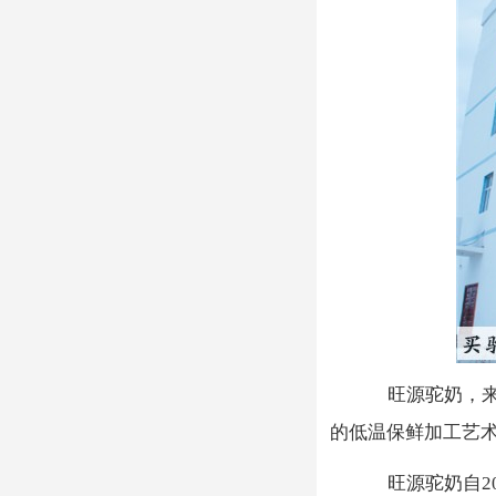
旺源驼奶，
的低温保鲜加工艺
旺源驼奶自