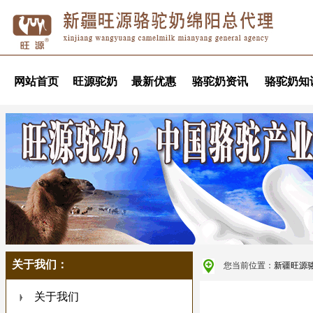
网站首页
旺源驼奶
最新优惠
骆驼奶资讯
骆驼奶知
关于我们：
您当前位置：
新疆旺源
关于我们