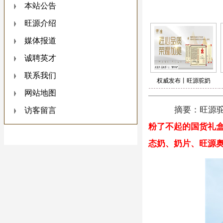
本站公告
旺源介绍
媒体报道
诚聘英才
联系我们
权威发布丨旺源驼奶
网站地图
摘要：
旺源
访客留言
粉
了不起的国货礼
态奶、奶片、旺源