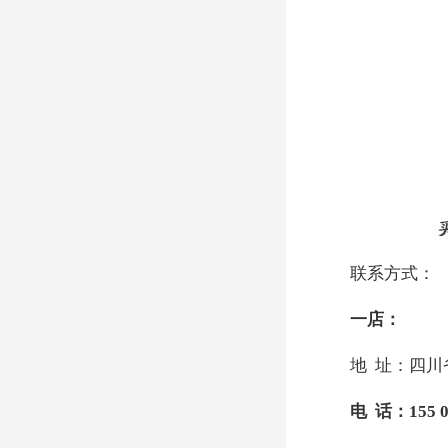
联系方式：
一店：
地
址：四川
电
话：
155 