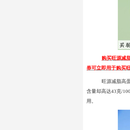
购买
旺源减
券可立即用于购买
旺源减脂高
含量却高达43克/1
用。