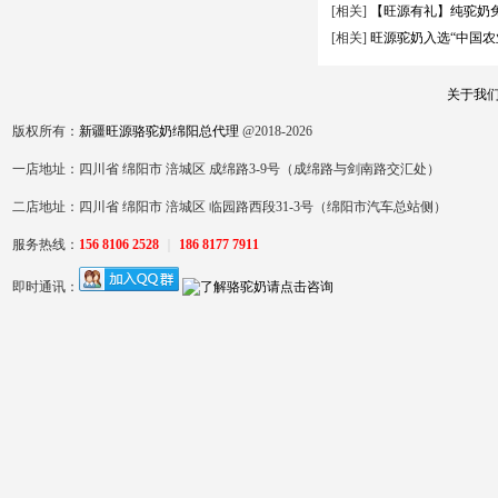
[相关]
【旺源有礼】纯驼奶
[相关]
旺源驼奶入选“中国农
关于我
版权所有：
新疆旺源骆驼奶绵阳总代理
@2018-2026
一店地址：四川省 绵阳市 涪城区 成绵路3-9号（成绵路与剑南路交汇处）
二店地址：四川省 绵阳市 涪城区 临园路西段31-3号（绵阳市汽车总站侧）
服务热线：
156 8106 2528
｜
186 8177 7911
即时通讯：