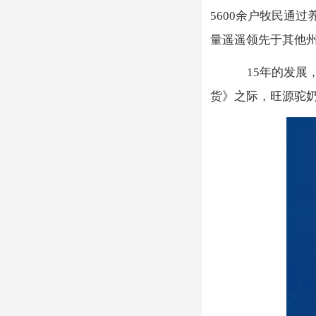
5600余户牧民通
量遥遥领先于其他
15年的发
货》之际，旺源驼