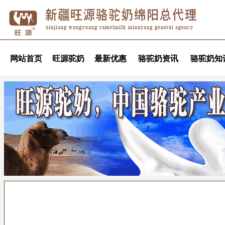
网站首页
旺源驼奶
最新优惠
骆驼奶资讯
骆驼奶知