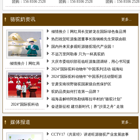
团购：156 8106 2528
团购：156 8106 2528
团购：156 8106 2528
骆驼奶资讯
更多...
倾情推介丨网红局长贺娇龙在国际绿色食品博
热烈祝贺旺源集团董事长陈钢粮先生荣获由联
国内外来宾参观旺源骆驼现代产业园！
不远万里阿勒泰 只为一杯真驼奶
大庆市委组织部莅临旺源集团调研，用心书写援
倾情推介丨网红局
2024“国际驼科动物年”中国系列活动·福海站
2024“国际驼科动物年”中国系列活动暨旺源
甘肃安南坝野骆驼国家级自然保护区
驼奶品类如何打造第一品牌？
福海县解特阿热勒镇喀拉毕村的“骆驼计划”
2024“国际驼科动
奋进新征程 建功新时代｜养“沙漠之舟” 走致
媒体报道
更多...
CCTV17《共富经》讲述旺源骆驼产业发展故事