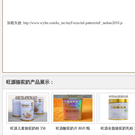
加载失败: http://www.wyltn.com/ks_inc/myFocus/mf-pattern/mF_taobao2010.js
旺源骆驼奶产品展示：
旺源儿童骆驼奶粉 358
旺源酸驼奶片 80片/瓶
旺源全脂骆驼奶乳粉 